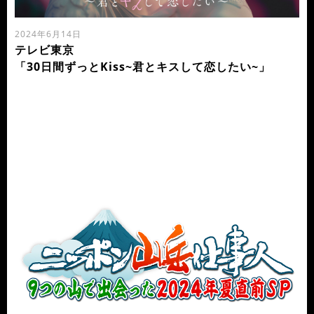
2024年6月14日
テレビ東京
「30日間ずっとKiss~君とキスして恋したい~」